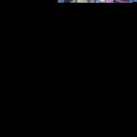
peintu