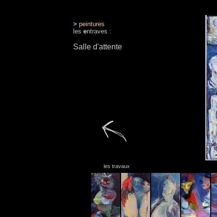
>
peintures
les
e
ntraves :
Salle d'attente
les travaux