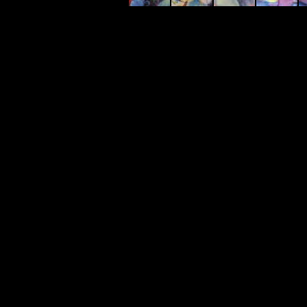
peintu